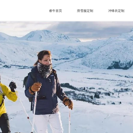
睿牛首页
滑雪服定制
冲锋衣定制