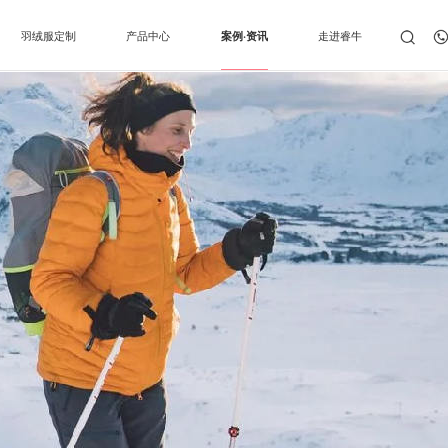
羽绒服定制
产品中心
案例·资讯
走进睿牛