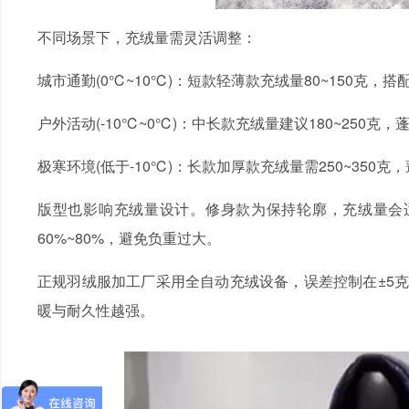
不同场景下，充绒量需灵活调整：
城市通勤(0℃~10℃)：短款轻薄款充绒量80~150克，
户外活动(-10℃~0℃)：中长款充绒量建议180~250
极寒环境(低于-10℃)：长款加厚款充绒量需250~35
版型也影响充绒量设计。修身款为保持轮廓，充绒量会
60%~80%，避免负重过大。
正规羽绒服加工厂采用全自动充绒设备，误差控制在±5
暖与耐久性越强。