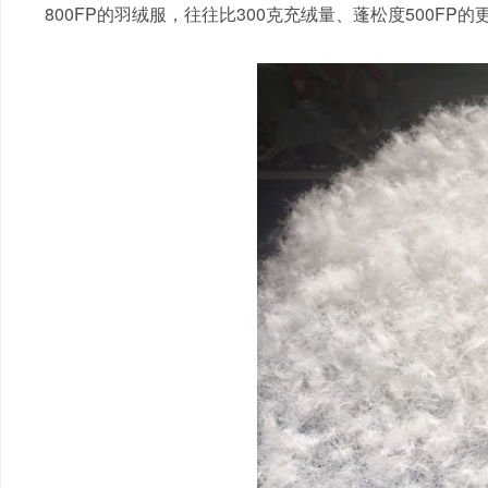
800FP的羽绒服，往往比300克充绒量、蓬松度500FP的