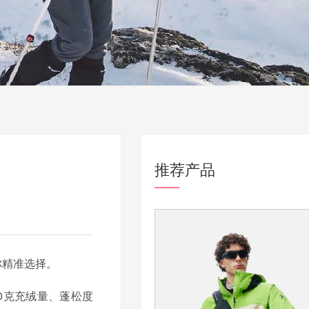
推荐产品
你精准选择。
0克充绒量、蓬松度