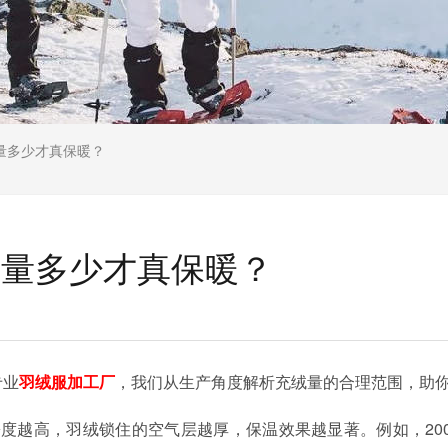
量多少才真保暖？
绒量多少才真保暖？
专业
羽绒服加工厂
，我们从生产角度解析充绒量的合理范围，助
度越高，羽绒锁住的空气层越厚，保温效果越显著。例如，20