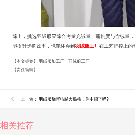
综上，挑选羽绒服应综合考量充绒量、蓬松度与含绒量，
能提升选购效率，也能体会到
羽绒服工厂
在工艺把控上的
【本文标签】
羽绒服加工厂
羽绒服工厂
【责任编辑】
上一篇：
羽绒服翻新猫腻大揭秘，你中招了吗?
相关推荐