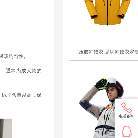
压胶冲锋衣,品牌冲锋衣定
升保暖均匀性。
整，通常为成人款的
，绒子含量越高，保
电话咨询