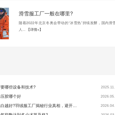
滑雪服工厂一般在哪里?
随着2022年北京冬奥会带动的“冰雪热”持续发酵，国内滑
人...
【详情+】
要哪些设备和技术?
2025.11
和压胶哪个好
2026.05
羽绒是不是越白越好?羽绒服工厂揭秘行业真相，避开漂白绒陷阱
2026.04
气指数达到多少才算及格?
2026.03