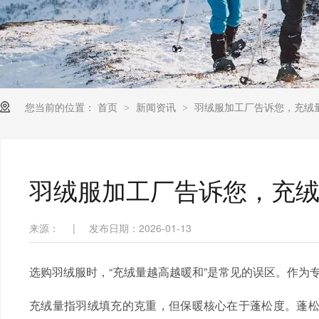
您当前的位置：
首页
新闻资讯
羽绒服加工厂告诉您，充绒
>
>
羽绒服加工厂告诉您，充
来源：
|
发布日期：2026-01-13
选购羽绒服时，“充绒量越高越暖和”是常见的误区。作为
充绒量指羽绒填充的克重，但保暖核心在于蓬松度。蓬松