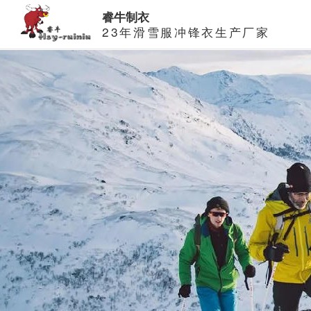
睿牛制衣
23年滑雪服冲锋衣生产厂家