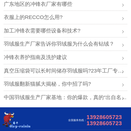
广东地区的冲锋衣厂家有哪些
衣服上的RECCO怎么用?
加工冲锋衣需要哪些设备和技术?
羽绒服生产厂家告诉你羽绒服为什么会有钻绒？
冲锋衣养护指南及洗护建议
真空压缩袋可以长时间储存羽绒服吗?23年工厂专业解答
羽绒服翻新猫腻大揭秘，你中招了吗?
中国羽绒服生产厂家基地：你的爆款，真的“出自名门”吗？
13928605723
全国服务热线：
13928605723