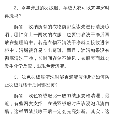
2、今年穿过的羽绒服、羊绒大衣可以来年穿时
再洗吗?
解答：收纳所有的衣物前都应该先进行清洗晾
晒，哪怕穿上一两次的衣服，也要彻底洗干净后再
放在整理箱中。若是衣物不清洗干净就直接收进衣
柜中，污垢很容易长出霉斑。而且，油污如果没有
彻底清洗干净，长时间存储不通风，衣服表面就会
发生化学反应，出现色素沉淀。
3、浅色羽绒服清洗时能否滴醋浸泡吗?如何防
止羽绒服晒干后局部发黄?
解答：浅色羽绒服比一般羽绒服要难清理，最
近，有些网友支招，在洗羽绒服时应该浸泡几滴白
醋，这样羽绒服晾干后一定会光亮如新。其实，这