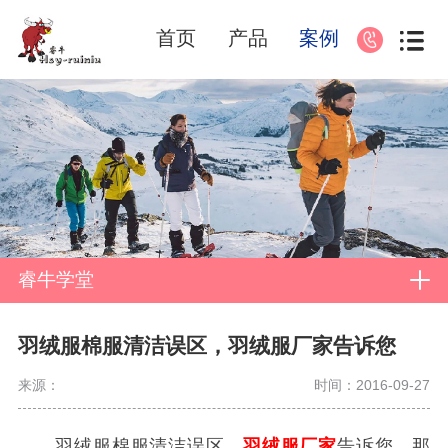
首页
产品
案例
睿牛学堂
羽绒服棉服清洁误区，羽绒服厂家告诉您
来源：
时间：2016-09-27
羽绒服棉服清洁误区，
羽绒服厂家
告诉您，那