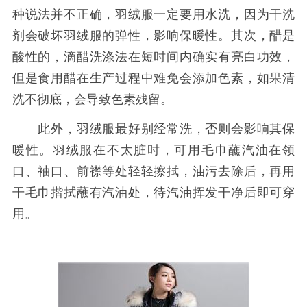
种说法并不正确，羽绒服一定要用水洗，因为干洗
剂会破坏羽绒服的弹性，影响保暖性。其次，醋是
酸性的，滴醋洗涤法在短时间内确实有亮白功效，
但是食用醋在生产过程中难免会添加色素，如果清
洗不彻底，会导致色素残留。
此外，羽绒服最好别经常洗，否则会影响其保
暖性。羽绒服在不太脏时，可用毛巾蘸汽油在领
口、袖口、前襟等处轻轻擦拭，油污去除后，再用
干毛巾揩拭蘸有汽油处，待汽油挥发干净后即可穿
用。