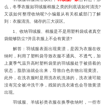
么，冬季衣服如羽绒服棉服之类的到底该如何清洗?
又该如何整理收纳呢?小编最从有关权威部门了解
到：衣服清洗、储存的三大误区。
1、收纳羽绒服、棉服是不是用塑料袋或者真空
袋能够防尘?并且衣服上不会有黄渍?
解答：羽绒服表面出现黄渍，是因为衣服在收
纳时，利用了塑料袋导致衣服不通风、不透气，加
上夏季气温升高时塑料袋里的羽绒服处于被捂着的
状态，脂肪油就会出来，导致白色衣物出现黄渍。
此外，在洗衣服时是用洗衣机洗涤的，洗衣液可能
没有完全被冲洗干净，残留的洗衣液也会导致黄渍
出现。
羽绒服、羊绒衫类衣服在换季收纳时，一些市