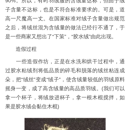
90%。所以，有时羽绒服的含绒量达标，但由于绒
子含量不达标，也是不符合标准要求的。可是，道
高一尺魔高一丈。在国家标准对绒子含量做出规范
之后，将绒丝混为含绒量的做法已经行不通了，于
是一些商家又想出了“下策”，“胶水绒”由此出现。
造假过程
一些造假作坊，正是在水洗和烘干过程中，通
过胶水粘绒剂将低品质的碎毛和脱落的绒丝粘连成
朵，把“绒丝”变成“绒子”，使含绒量较低的羽绒原料
摇身一变，成了高含绒量的高品质羽绒。(我们可以
拿一个杯子，将绒放进杯子，拿一根木棍搅拌，如
果是胶水绒会黏住木棍)