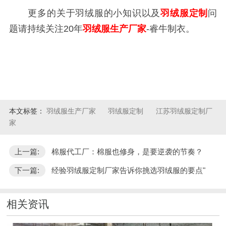
更多的关于羽绒服的小知识以及
羽绒服定制
问
题请持续关注20年
羽绒服生产厂家
-睿牛制衣。
本文标签：
羽绒服生产厂家
羽绒服定制
江苏羽绒服定制厂
家
上一篇:
棉服代工厂：棉服也修身，是要逆袭的节奏？
下一篇:
经验羽绒服定制厂家告诉你挑选羽绒服的要点"
相关资讯