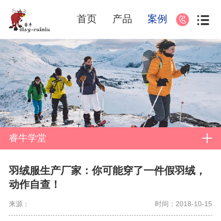
首页
产品
案例
睿牛学堂
羽绒服生产厂家：你可能穿了一件假羽绒，
动作自查！
来源：
时间：2018-10-15