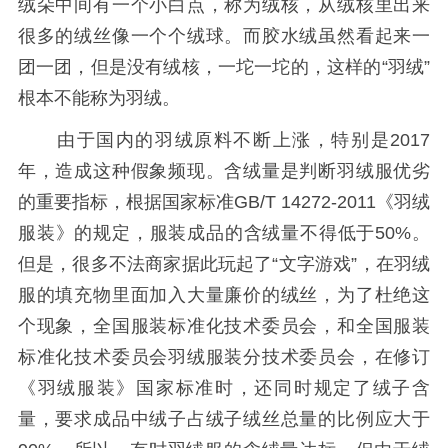
绒朵中间有一个小白点，称为绒核，从绒核里出来
很多的绒丝像一个个绒球。而胶水绒虽然看起来一
团一团，但是没有绒核，一坨一坨的，这样的“羽绒”
根本不能称为羽绒。
由于国内的羽绒原料不断上涨，特别是2017
年，造成这种假象频现。含绒量是判断羽绒服优劣
的重要指标，根据国家标准GB/T 14272-2011《羽绒
服装》的规定，服装成品的含绒量不得低于50%。
但是，很多不法商家据此玩起了“文字游戏”，在羽绒
服的填充物里面加入大量廉价的绒丝，为了杜绝这
个现象，全国服装标准化技术委员会，和全国服装
标准化技术委员会羽绒服装分技术委员会，在修订
《羽绒服装》国家标准时，还同时规定了绒子含
量，要求成品中绒子占绒子绒丝总量的比例应大于