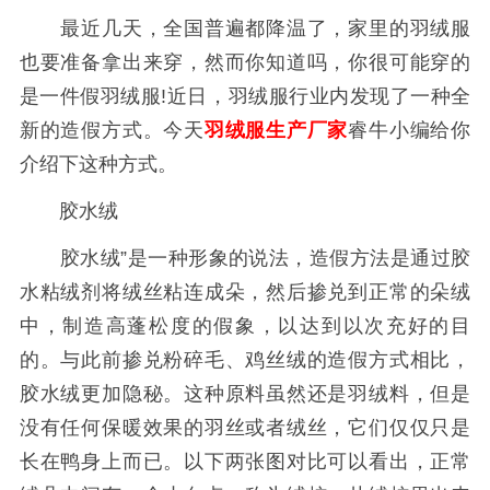
最近几天，全国普遍都降温了，家里的羽绒服
也要准备拿出来穿，然而你知道吗，你很可能穿的
是一件假羽绒服!近日，羽绒服行业内发现了一种全
新的造假方式。今天
羽绒服生产厂家
睿牛小编给你
介绍下这种方式。
胶水绒
胶水绒”是一种形象的说法，造假方法是通过胶
水粘绒剂将绒丝粘连成朵，然后掺兑到正常的朵绒
中，制造高蓬松度的假象，以达到以次充好的目
的。与此前掺兑粉碎毛、鸡丝绒的造假方式相比，
胶水绒更加隐秘。这种原料虽然还是羽绒料，但是
没有任何保暖效果的羽丝或者绒丝，它们仅仅只是
长在鸭身上而已。以下两张图对比可以看出，正常