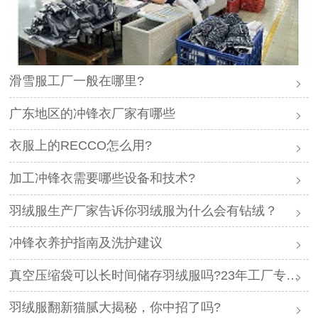
滑雪服工厂一般在哪里?
广东地区的冲锋衣厂家有哪些
衣服上的RECCO怎么用?
加工冲锋衣需要哪些设备和技术?
羽绒服生产厂家告诉你羽绒服为什么会有钻绒？
冲锋衣养护指南及洗护建议
真空压缩袋可以长时间储存羽绒服吗?23年工厂专业解答
羽绒服翻新猫腻大揭秘，你中招了吗?