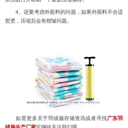
4、还要考虑外面料的问题，如果外面料不合适
熨烫，压缩后会有褶皱问题。
如需更多关于羽绒服存储资讯或者寻找
广东羽
绒服生产厂家
可继续关注我们哦。