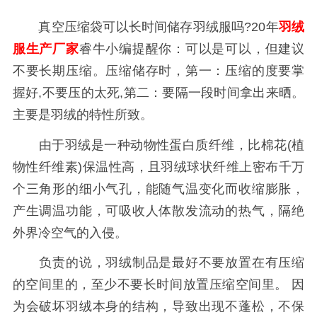
真空压缩袋可以长时间储存羽绒服吗?20年
羽绒
服生产厂家
睿牛小编提醒你：可以是可以，但建议
不要长期压缩。压缩储存时，第一：压缩的度要掌
握好,不要压的太死,第二：要隔一段时间拿出来晒。
主要是羽绒的特性所致。
由于羽绒是一种动物性蛋白质纤维，比棉花(植
物性纤维素)保温性高，且羽绒球状纤维上密布千万
个三角形的细小气孔，能随气温变化而收缩膨胀，
产生调温功能，可吸收人体散发流动的热气，隔绝
外界冷空气的入侵。
负责的说，羽绒制品是最好不要放置在有压缩
的空间里的，至少不要长时间放置压缩空间里。 因
为会破坏羽绒本身的结构，导致出现不蓬松，不保