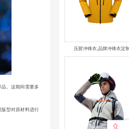
压胶冲锋衣,品牌冲锋衣定
样品。这期间需要多
照版型对原材料进行