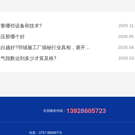
要哪些设备和技术?
2025.11
和压胶哪个好
2026.05
羽绒是不是越白越好?羽绒服工厂揭秘行业真相，避开漂白绒陷阱
2026.04
气指数达到多少才算及格?
2026.03
13928605723
全国服务热线：
传真：0757-86269715