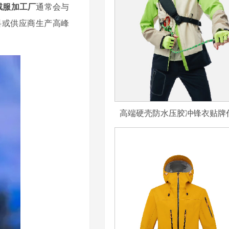
绒服加工厂
通常会与
料或供应商生产高峰
高端硬壳防水压胶冲锋衣贴牌