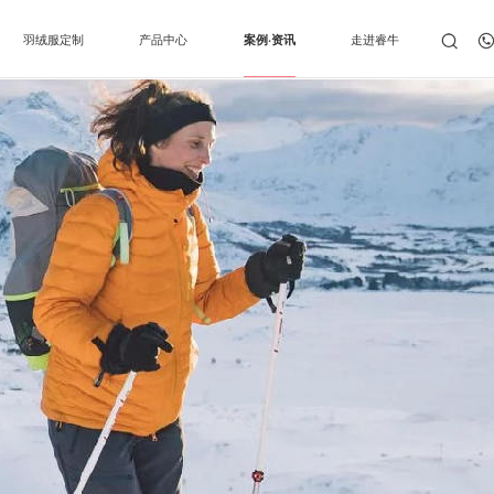
羽绒服定制
产品中心
案例·资讯
走进睿牛