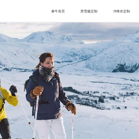
睿牛首页
滑雪服定制
冲锋衣定制