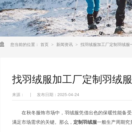
您当前的位置：
首页
新闻资讯
找羽绒服加工厂定制羽绒服
>
>
找羽绒服加工厂定制羽绒
来源：
|
发布日期：2025-04-24
在秋冬服饰市场中，羽绒服凭借出色的保暖性能备受
满足市场需求的关键。那么，
定制羽绒服
一般生产周期究