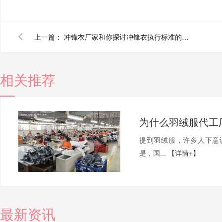
上一篇：
冲锋衣厂家和你探讨冲锋衣执行标准的重要性
相关推荐
为什么羽绒服代工
提到羽绒服，许多人下意
是，国...
【详情+】
最新资讯