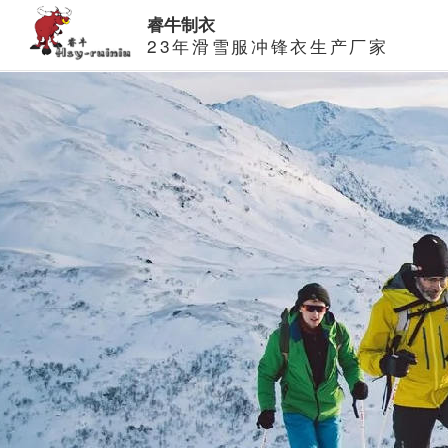
睿牛制衣
23年滑雪服冲锋衣生产厂家