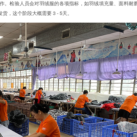
。检验人员会对羽绒服的各项指标，如羽绒填充量、面料耐
，这个阶段大概需要 3 - 5天。