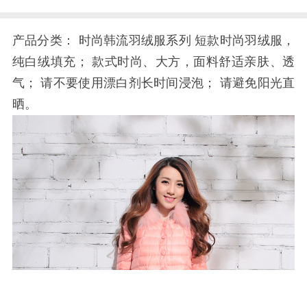
产品分类： 时尚韩流羽绒服系列 短款时尚羽绒服，
纯白绒填充； 款式时尚、大方，面料舒适亲肤、透
气； 请不要使用漂白剂长时间浸泡； 请避免阳光直
晒。