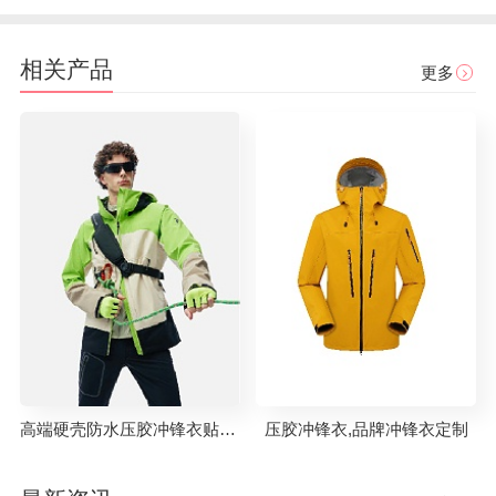
相关产品
更多
×
高端硬壳防水压胶冲锋衣贴牌代工
压胶冲锋衣,品牌冲锋衣定制