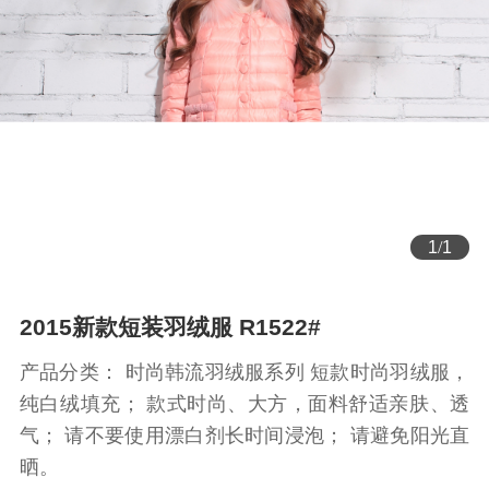
1
/
1
2015新款短装羽绒服 R1522#
产品分类： 时尚韩流羽绒服系列 短款时尚羽绒服，
纯白绒填充； 款式时尚、大方，面料舒适亲肤、透
气； 请不要使用漂白剂长时间浸泡； 请避免阳光直
晒。