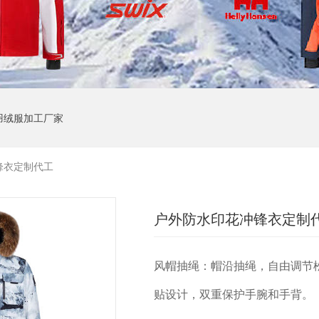
羽绒服加工厂家
锋衣定制代工
户外防水印花冲锋衣定制
风帽抽绳：帽沿抽绳，自由调节
贴设计，双重保护手腕和手背。