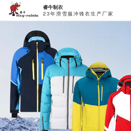
睿牛制衣
23年滑雪服冲锋衣生产厂家