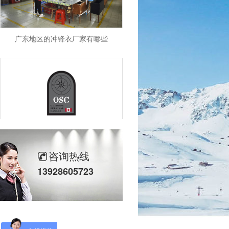
广东地区的冲锋衣厂家有哪些
OSC
咨询热线
13928605723
VOLKL