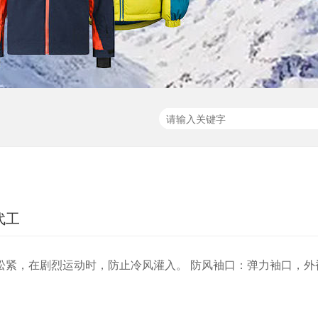
代工
松紧，在剧烈运动时，防止冷风灌入。 防风袖口：弹力袖口，外