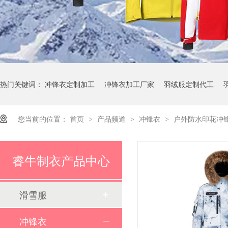
热门关键词：
冲锋衣定制加工
冲锋衣加工厂家
羽绒服定制代工
您当前的位置：
首页
产品频道
冲锋衣
户外防水印花冲
>
>
>
睿牛制衣产品中心
滑雪服
23 年深耕滑雪服制造领域！睿牛制衣成欢乐雪域滑雪服 “优选搭档”
冲锋衣