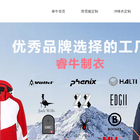
睿牛首页
滑雪服定制
冲锋衣定制