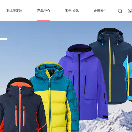
羽绒服定制
产品中心
案例·资讯
走进睿牛