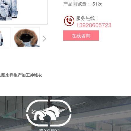
产品浏览量：
51
次
服务热线：
13928605723
在线咨询
来图来样生产加工冲锋衣