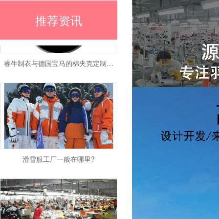
推荐资讯
睿牛制衣与德国宝马的棉夹克定制合作
滑雪服工厂一般在哪里?