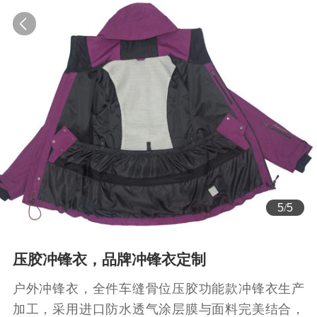
5
/
5
压胶冲锋衣，品牌冲锋衣定制
户外冲锋衣，全件车缝骨位压胶功能款冲锋衣生产
加工，采用进口防水透气涂层膜与面料完美结合，