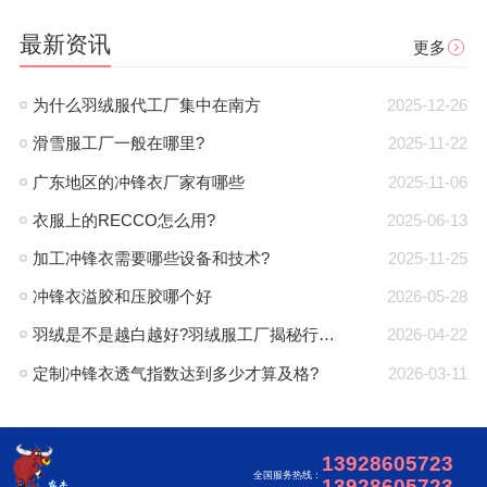
最新资讯
更多
为什么羽绒服代工厂集中在南方
2025-12-26
滑雪服工厂一般在哪里?
2025-11-22
广东地区的冲锋衣厂家有哪些
2025-11-06
衣服上的RECCO怎么用?
2025-06-13
加工冲锋衣需要哪些设备和技术?
2025-11-25
冲锋衣溢胶和压胶哪个好
2026-05-28
羽绒是不是越白越好?羽绒服工厂揭秘行业真相，避开漂白绒陷阱
2026-04-22
定制冲锋衣透气指数达到多少才算及格?
2026-03-11
13928605723
全国服务热线：
13928605723