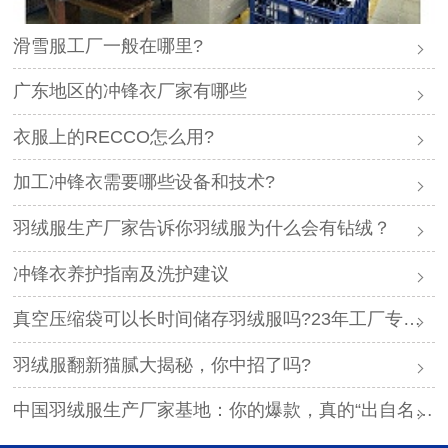
滑雪服工厂一般在哪里?
广东地区的冲锋衣厂家有哪些
衣服上的RECCO怎么用?
加工冲锋衣需要哪些设备和技术?
羽绒服生产厂家告诉你羽绒服为什么会有钻绒？
冲锋衣养护指南及洗护建议
真空压缩袋可以长时间储存羽绒服吗?23年工厂专业解答
羽绒服翻新猫腻大揭秘，你中招了吗?
中国羽绒服生产厂家基地：你的爆款，真的“出自名门”吗？