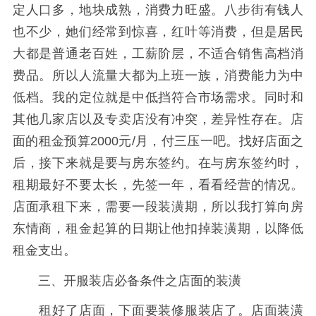
定人口多，地块成熟，消费力旺盛。八步街有钱人
也不少，她们经常到惊喜，红叶等消费，但是居民
大都是普通老百姓，工薪阶层，不适合销售高档消
费品。所以人流量大都为上班一族，消费能力为中
低档。我的定位就是中低挡符合市场需求。同时和
其他几家店以及专卖店没有冲突，差异性存在。店
面的租金预算2000元/月，付三压一吧。找好店面之
后，接下来就是要与房东签约。在与房东签约时，
租期最好不要太长，先签一年，看看经营的情况。
店面承租下来，需要一段装潢期，所以我打算向房
东情商，租金起算的日期让他扣掉装潢期，以降低
租金支出。
三、开服装店必备条件之店面的装潢
租好了店面，下面要装修服装店了。店面装潢