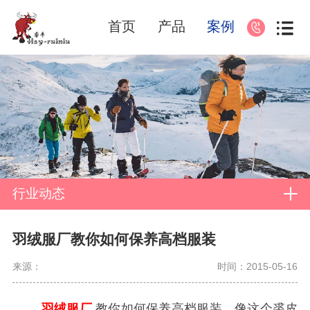
首页
产品
案例
行业动态
羽绒服厂教你如何保养高档服装
来源：
时间：2015-05-16
羽绒服厂
教你如何保养高档服装，像这个裘皮