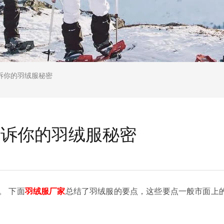
诉你的羽绒服秘密
告诉你的羽绒服秘密
 下面
羽绒服厂家
总结了羽绒服的要点，这些要点一般市面上