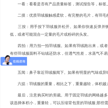
一看：看看是否有产品质量标签，测试报告等，标签上
二摸：优质羽绒服触感柔软，有完整的毛片，有羽毛梗
三按：用手按下羽绒服并松开。如果你快速反弹并恢
低，或者可能混合一定量的毛片或粉碎的头发。
四拍：用力拍一拍羽绒服。如果有羽绒跑出来，或者针
有些羽绒服面料不钻绒还防水，但透气性差，水蒸气不易
出异味。
五闻：鼻子靠近羽绒服闻下。如果有明显的气味或异味
六掂：羽绒服的重量，相比之下，重量越轻，体积越
最后，注意购买时的剪裁。用于固定羽绒的网格越多越
该选择体积小，重量轻，可以压缩背包里的羽绒服;那些