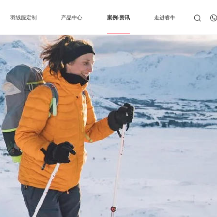
羽绒服定制
产品中心
案例·资讯
走进睿牛