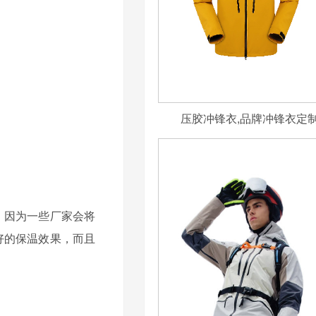
压胶冲锋衣,品牌冲锋衣定
 因为一些厂家会将
好的保温效果，而且