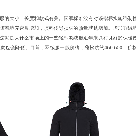
的大小，长度和款式有关。国家标准没有对该指标实施强制
随着填充密度增加，填料传导损失的热量就越增加。增加羽绒
这就是为什么市场上的一些轻型羽绒服近年来具有良好的保暖
也会降低。目前，羽绒服一般价格，蓬松度约450-500，价