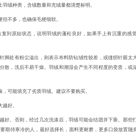
羽绒种类，含绒数量和充绒量都清楚标明。
但不多，也确保毛梗细软。
复到原始状态，说明羽绒的蓬松良好，如果手上有沉重的感觉
脚处有粉尘溢出，则表示布料防钻绒性较差，或缝纫针眼太
分散，洗后不易干燥。羽绒和潮湿会产生不同程度的变质，或
，可能填充了劣质羽绒。建议不要购买。
大越好。
好。否则，经过几次洗涤后，羽绒可能会结团并下垂。那些
需要期待寒冷的人，最好选择长，面料更耐磨，更多口袋放置随