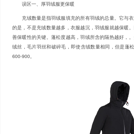
误区一、厚羽绒服更保暖
充绒数量是指羽绒服填充的所有羽绒的总量。它与衣服
的是，不是充绒数量越多，衣服越沉，羽绒服就越保暖。
善保暖性的关键。蓬松度越高，羽绒所含的隔热越好，。
绒丝，毛片羽丝和破碎毛，即使含绒数量相同，但是蓬松度
600-900。