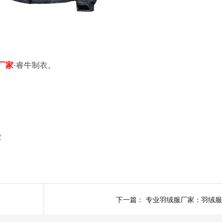
厂家
-睿牛制衣。
家
下一篇：