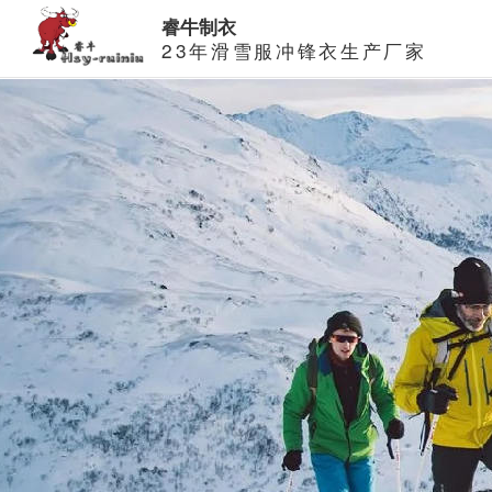
睿牛制衣
23年滑雪服冲锋衣生产厂家