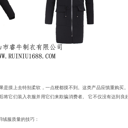
是摸上去特别柔软，一点梗都摸不到。这类产品应慎重购买。
后将它们装入衣服并用它们来欺骗消费者。 它不仅没有达到良
羽绒服质量的技巧：