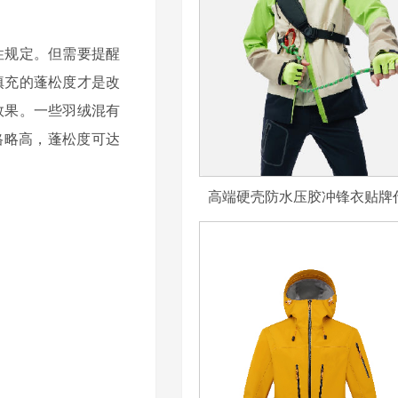
性规定。但需要提醒
填充的蓬松度才是改
效果。一些羽绒混有
格略高，蓬松度可达
高端硬壳防水压胶冲锋衣贴牌