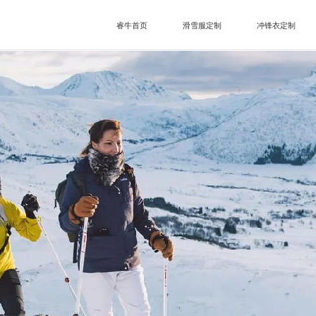
睿牛首页
滑雪服定制
冲锋衣定制