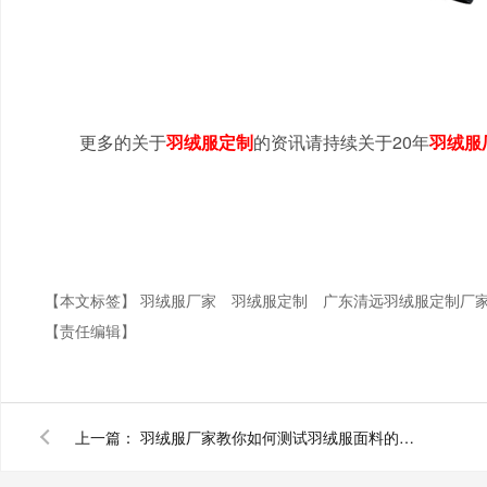
更多的关于
羽绒服定制
的资讯请持续关于20年
羽绒服
【本文标签】
羽绒服厂家
羽绒服定制
广东清远羽绒服定制厂
【责任编辑】
上一篇：
羽绒服厂家教你如何测试羽绒服面料的防钻绒性能