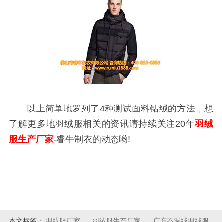
以上简单地罗列了4种测试面料钻绒的方法，想
了解更多地羽绒服相关的资讯请持续关注20年
羽绒
服生产厂家
-睿牛制衣的动态哟!
本文标签：
羽绒服厂家
羽绒服生产厂家
广东不漏绒羽绒服