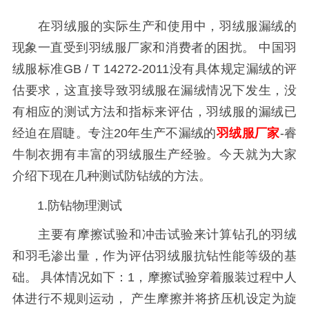
在羽绒服的实际生产和使用中，羽绒服漏绒的
现象一直受到羽绒服厂家和消费者的困扰。 中国羽
绒服标准GB / T 14272-2011没有具体规定漏绒的评
估要求，这直接导致羽绒服在漏绒情况下发生，没
有相应的测试方法和指标来评估，羽绒服的漏绒已
经迫在眉睫。专注20年生产不漏绒的
羽绒服厂家
-睿
牛制衣拥有丰富的羽绒服生产经验。今天就为大家
介绍下现在几种测试防钻绒的方法。
1.防钻物理测试
主要有摩擦试验和冲击试验来计算钻孔的羽绒
和羽毛渗出量，作为评估羽绒服抗钻性能等级的基
础。 具体情况如下：1，摩擦试验穿着服装过程中人
体进行不规则运动， 产生摩擦并将挤压机设定为旋