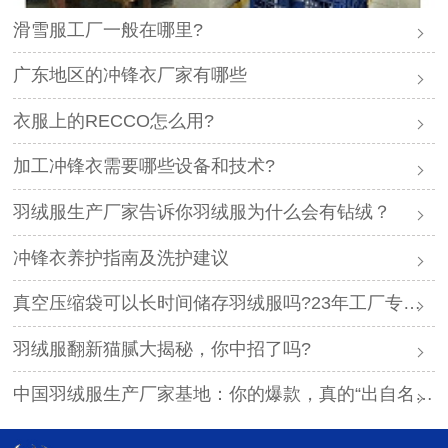
滑雪服工厂一般在哪里?
广东地区的冲锋衣厂家有哪些
衣服上的RECCO怎么用?
加工冲锋衣需要哪些设备和技术?
羽绒服生产厂家告诉你羽绒服为什么会有钻绒？
冲锋衣养护指南及洗护建议
真空压缩袋可以长时间储存羽绒服吗?23年工厂专业解答
羽绒服翻新猫腻大揭秘，你中招了吗?
中国羽绒服生产厂家基地：你的爆款，真的“出自名门”吗？